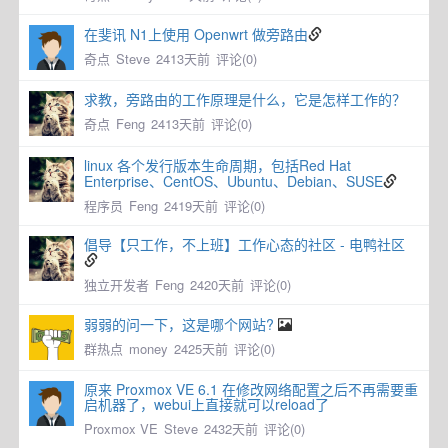
在斐讯 N1上使用 Openwrt 做旁路由
奇点
Steve
2413天前
评论(0)
求教，旁路由的工作原理是什么，它是怎样工作的？
奇点
Feng
2413天前
评论(0)
linux 各个发行版本生命周期，包括Red Hat
Enterprise、CentOS、Ubuntu、Debian、SUSE
程序员
Feng
2419天前
评论(0)
倡导【只工作，不上班】工作心态的社区 - 电鸭社区
独立开发者
Feng
2420天前
评论(0)
弱弱的问一下，这是哪个网站?
群热点
money
2425天前
评论(0)
原来 Proxmox VE 6.1 在修改网络配置之后不再需要重
启机器了，webui上直接就可以reload了
Proxmox VE
Steve
2432天前
评论(0)