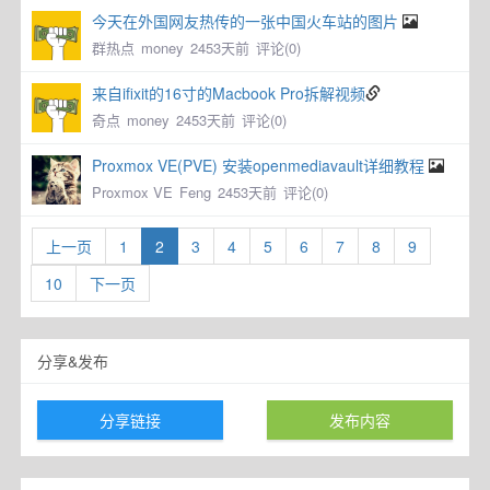
今天在外国网友热传的一张中国火车站的图片
群热点
money
2453天前
评论(0)
来自ifixit的16寸的Macbook Pro拆解视频
奇点
money
2453天前
评论(0)
Proxmox VE(PVE) 安装openmediavault详细教程
Proxmox VE
Feng
2453天前
评论(0)
上一页
1
2
3
4
5
6
7
8
9
10
下一页
分享&发布
分享链接
发布内容