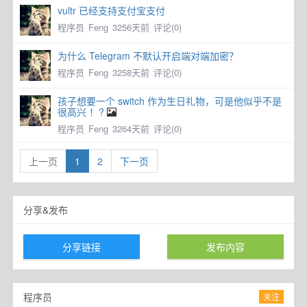
vultr 已经支持支付宝支付
程序员
Feng
3256天前
评论(0)
为什么 Telegram 不默认开启端对端加密？
程序员
Feng
3258天前
评论(0)
孩子想要一个 switch 作为生日礼物，可是他似乎不是
很高兴 ！?
程序员
Feng
3264天前
评论(0)
上一页
1
2
下一页
分享&发布
分享链接
发布内容
程序员
关注