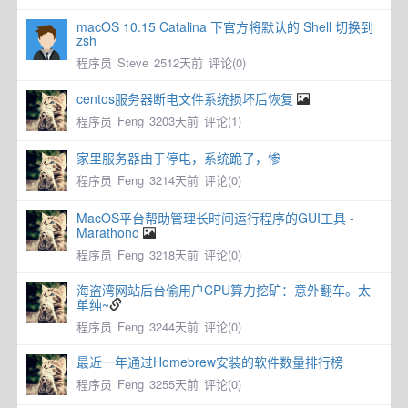
macOS 10.15 Catalina 下官方将默认的 Shell 切换到
zsh
程序员
Steve
2512天前
评论(0)
centos服务器断电文件系统损坏后恢复
程序员
Feng
3203天前
评论(1)
家里服务器由于停电，系统跪了，惨
程序员
Feng
3214天前
评论(0)
MacOS平台帮助管理长时间运行程序的GUI工具 -
Marathono
程序员
Feng
3218天前
评论(0)
海盗湾网站后台偷用户CPU算力挖矿：意外翻车。太
单纯~
程序员
Feng
3244天前
评论(0)
最近一年通过Homebrew安装的软件数量排行榜
程序员
Feng
3255天前
评论(0)