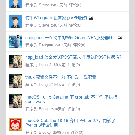
程序员
Steve
2455天前
评论(0)
使用Wireguard设置家庭VPN服务
程序员
Steve
2467天前
评论(0)
subspace 一个简单的WireGuard VPN服务器GUI
程序员
Penguin
2467天前
评论(0)
http_load 怎么发送POST请求 能发送POST数据吗？
程序员
Feng
2489天前
评论(0)
tmux 配置文件不生效 不自动加载配置
程序员
Feng
2494天前
评论(0)
macOS 10.15 Catalina 下 crontab 不工作 不执行
don't work
程序员
Feng
2504天前
评论(0)
macOS Catalina 10.15 弃用 Python2.7，内嵌了
Python3建议使用
程序员
Blocky
2508天前
评论(0)