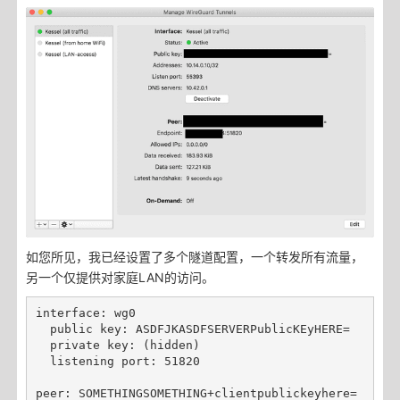
如您所见，我已经设置了多个隧道配置，一个转发所有流量，
另一个仅提供对家庭LAN的访问。
interface: wg0

  public key: ASDFJKASDFSERVERPublicKEyHERE=

  private key: (hidden)

  listening port: 51820

peer: SOMETHINGSOMETHING+clientpublickeyhere=
