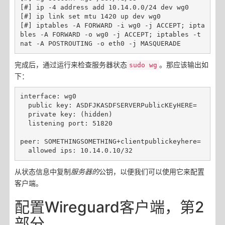
[#] ip -4 address add 10.14.0.0/24 dev wg0

[#] ip link set mtu 1420 up dev wg0

[#] iptables -A FORWARD -i wg0 -j ACCEPT; ipta
bles -A FORWARD -o wg0 -j ACCEPT; iptables -t 
完成后，通过运行来检查服务器状态
。那应该输出如
sudo wg
下：
interface: wg0

  public key: ASDFJKASDFSERVERPublicKEyHERE=

  private key: (hidden)

  listening port: 51820

peer: SOMETHINGSOMETHING+clientpublickeyhere=

从状态信息中复制
服务器的
公钥，以便我们可以使用它来配置
客户端。
配置Wireguard客户端，第2
部分