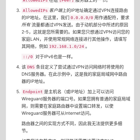
AllowedIPs
[Peer]
客户端
上的IP地址确定通过VPN连接路由
AllowedIPs
的IP地址。在这里，我们
用作通配符，要求
0.0.0.0/0
所有
流量都通过VPN发送。由于动机部分中所述的原因
2-5，这就是您所需要的。如果您只想通过VPN访问您的
家庭LAN，并使用常规网络连接进行其他操作，请填写
其网络，例如
。
192.168.1.0/24
对于IPv6也是一样。
::/0
该
条目定义了尝试通过VPN访问网络时将使用的
DNS
DNS服务器。在此示例中，这是我的家庭局域网中路由
器的IP地址。
是主机名（或IP地址）加上可以访问
Endpoint
Wireguard服务器的端口号。如果您拥有普通的家庭局域
网，则需要在家庭路由器中设置端口转发，以使
Wireguard服务器可从Internet访问。
路由器之间的实现方式不同，因此我无法提供更多细
节。