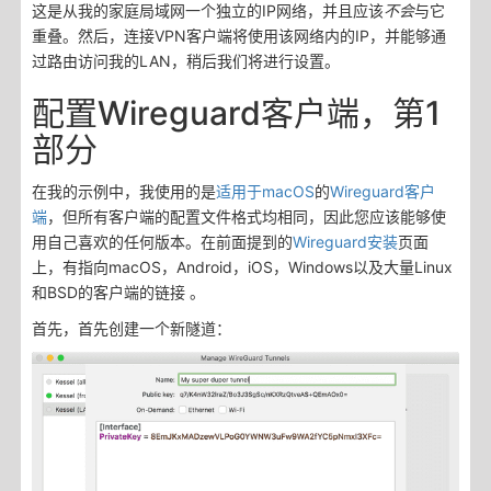
这是从我的家庭局域网一个独立的IP网络，并且应该
不会
与它
重叠。然后，连接VPN客户端将使用该网络内的IP，并能够通
过路由访问我的LAN，稍后我们将进行设置。
配置Wireguard客户端，第1
部分
在我的示例中，我使用的是
适用于macOS
的
Wireguard客户
端
，但所有客户端的配置文件格式均相同，因此您应该能够使
用自己喜欢的任何版本。在前面提到的
Wireguard安装
页面
上，有指向macOS，Android，iOS，Windows以及大量Linux
和BSD的客户端的链接 。
首先，首先创建一个新隧道：