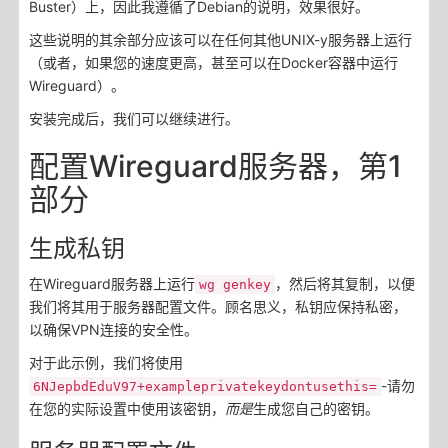
Buster）上，因此我遵循了Debian的说明，效果很好。
这些说明的其余部分应该可以在任何其他UNIX-y服务器上运行
（或者，如果您的速度更高，甚至可以在Docker容器中运行
Wireguard）。
安装完成后，我们可以继续进行。
配置Wireguard服务器，第1
部分
生成私钥
在Wireguard服务器上运行
，然后将其复制，以便
wg genkey
我们将其用于服务器配置文件。顾名思义，私钥应保持私密，
以确保VPN连接的安全性。
对于此示例，我们将使用
-请勿
6NJepbdEduV97+exampleprivatekeydontusethis=
在您的实际设置中使用该密钥，
而是
生成您自己的密钥。