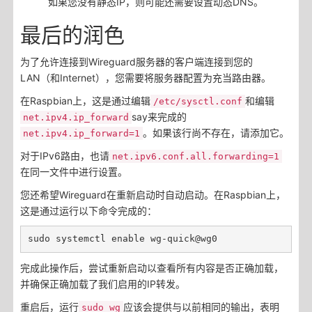
如果您没有静态IP，则可能还需要设置动态DNS。
最后的润色
为了允许连接到Wireguard服务器的客户端连接到您的
LAN（和Internet），您需要将服务器配置为充当路由器。
在Raspbian上，这是通过编辑
和编辑
/etc/sysctl.conf
say来完成的
net.ipv4.ip_forward
。如果该行尚不存在，请添加它。
net.ipv4.ip_forward=1
对于IPv6路由，也请
net.ipv6.conf.all.forwarding=1
在同一文件中进行设置。
您还希望Wireguard在重新启动时自动启动。在Raspbian上，
这是通过运行以下命令完成的：
完成此操作后，尝试重新启动以查看所有内容是否正确加载，
并确保正确加载了我们启用的IP转发。
重启后，运行
应该会提供与以前相同的输出，表明
sudo wg