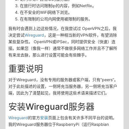
在旅行时访问限制ip的内容，例如Netflix。
在不安全的WiFi网络下浏览。
在有限制的公司内网使用被限制的服务。
我有时会遇到上边这些情况，在我尝试过 OpenVPN之后，我
决定尝试
Wireguard
，这是一种相当新的VPN软件，有望消除
某些复杂性。 OpenVPN或IPSec，同时提供安全（快速）连
接。如果您（像我一样）通常不做很多网络工作并且不了解所
有来龙去脉，那么进行设置可能会有些棘手。
重要说明
对于Wireguard，没有专用的服务器或客户端，只有“peers”。
对于此处描述的设置，一侧将充当服务器，另一侧将充当客户
端，因此为了清楚起见，我将使用这些术语来描述它们。
安装Wireguard服务器
Wireguard
的官方
安装
页面上包含有关许多不同平台的说明。
我的Wireguard服务器位于RaspberryPi（运行Raspbian