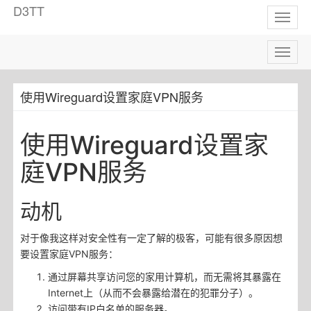
D3TT
Toggl
naviga
Toggl
naviga
使用Wireguard设置家庭VPN服务
使用Wireguard设置家
庭VPN服务
动机
对于像我这样对安全性有一定了解的极客，可能有很多原因想
要设置家庭VPN服务：
通过屏幕共享访问您的家用计算机，而无需将其暴露在
Internet上（从而不会暴露给潜在的犯罪分子）。
访问带有IP白名单的服务器。