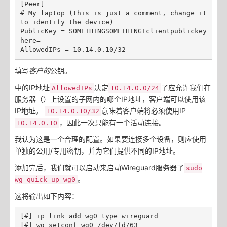
[Peer]

# My laptop (this is just a comment, change it 
to identify the device)

PublicKey = SOMETHINGSOMETHING+clientpublickey
here=

填写
客户的
公钥。
中的IP地址
决定
了应允许我们在
AllowedIPs
10.14.0.0/24
服务器（）上设置的子网内的哪个IP地址，客户端可以使用该
IP地址。
意味着客户端将必须使用IP
10.14.0.10/32
，因此一次只能有一个活动连接。
10.14.0.10
我认为这是一个合理的配置。如果要连接多个设备，则应使用
单独的公用/专用密钥，并为它们提供不同的IP地址。
添加完后，我们就可以启动来启动Wireguard服务器了
sudo
。
wg-quick up wg0
这将输出如下内容：
[#] ip link add wg0 type wireguard

[#] wg setconf wg0 /dev/fd/63
