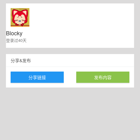
Blocky
登录过40天
分享&发布
分享链接
发布内容