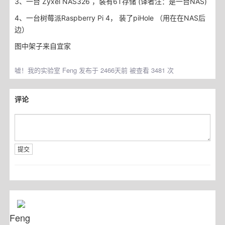
3、一台 Zyxel NAS326 ，装有6T存储 (译者注：是一台NAS)
4、一台树莓派Raspberry Pi 4， 装了piHole （用在在NAS后
边）
图中架子来自宜家
嘘！我的实验室
Feng 发布于 2466天前 被查看 3481 次
评论
提交
Feng