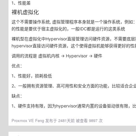
1、性能差
裸机虚拟化
这个不需要操作系统, 虚拟管理程序本身就是一个操作系统，例如：VMware E
的性能是要优于宿主虚拟化的，一般IDC都是运行的这类系统
裸机型在虚拟化中Hypervisor直接管理访问硬件资源，不需要底层
hypervisor直接访问硬件资源，这个使得虚拟机能够获得更好的
调用的流程是 虚拟机内核 -> Hypervisor -> 硬件
优点：
1、性能好，损耗极低
2、一般拥有资源管理、高可用性和安全方面的功能，比较适合企
缺点：
1、硬件支持有限，因为hypervisor通常内置的设备驱动很有限，比如
Proxmox VE
Feng 发布于 2481天前 被查看 9897 次