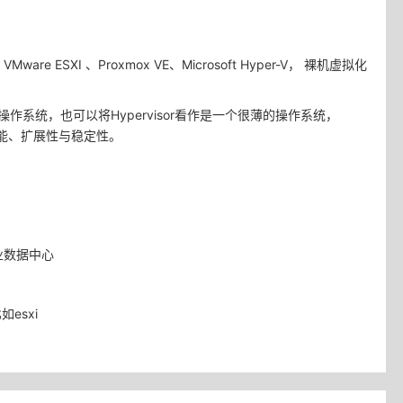
SXI 、Proxmox VE、Microsoft Hyper-V， 裸机虚拟化
操作系统，也可以将Hypervisor看作是一个很薄的操作系统，
性能、扩展性与稳定性。
业数据中心
esxi