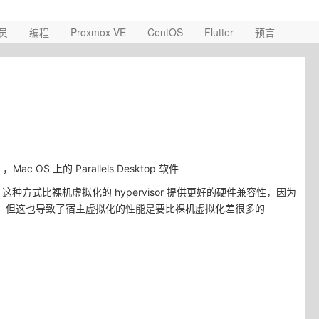
员
编程
Proxmox VE
CentOS
Flutter
预言
点
 ，Mac OS 上的 Parallels Desktop 软件
，这种方式比裸机虚拟化的 hypervisor 提供更好的硬件兼容性，因为
 -> 硬件，但这也导致了宿主虚拟化的性能是要比裸机虚拟化差很多的