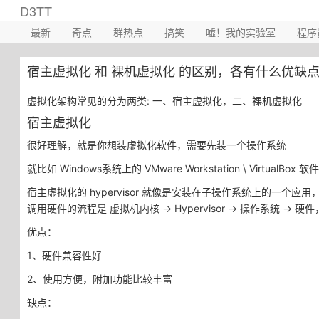
D3TT
最新
奇点
群热点
搞笑
嘘！我的实验室
程序
宿主虚拟化 和 裸机虚拟化 的区别，各有什么优缺
虚拟化架构常见的分为两类: 一、宿主虚拟化，二、裸机虚拟化
宿主虚拟化
很好理解，就是你想装虚拟化软件，需要先装一个操作系统
就比如 Windows系统上的 VMware Workstation \ VirtualBox 软件
宿主虚拟化的 hypervisor 就像是安装在子操作系统上的一个应用
调用硬件的流程是 虚拟机内核 -> Hypervisor -> 操作系统
优点：
1、硬件兼容性好
2、使用方便，附加功能比较丰富
缺点：