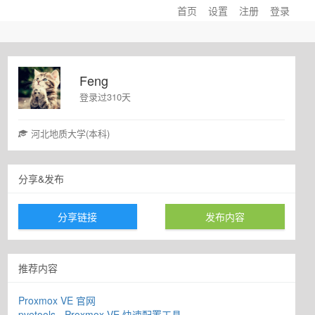
首页
设置
注册
登录
Feng
登录过310天
河北地质大学(本科)
分享&发布
分享链接
发布内容
推荐内容
Proxmox VE 官网
pvetools - Proxmox VE 快速配置工具