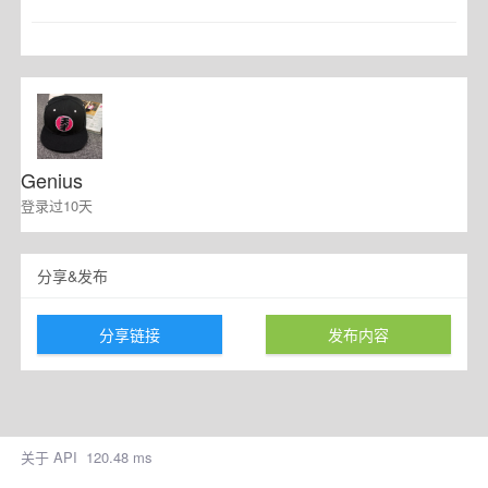
Genius
登录过10天
分享&发布
分享链接
发布内容
关于
API
120.48 ms
Copyright © 2026 D3TT 16:19:58
京ICP备17041777号