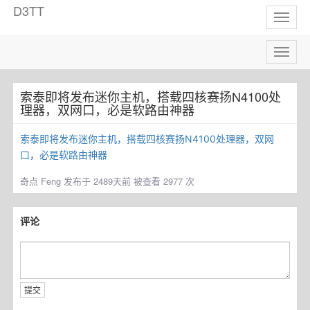
D3TT
Toggl
naviga
Toggl
naviga
索泰即将发布迷你主机，搭载四核赛扬N4100处
理器，双网口，必是软路由神器
索泰即将发布迷你主机，搭载四核赛扬N4100处理器，双网
口，必是软路由神器
奇点
Feng 发布于 2489天前 被查看 2977 次
评论
提交