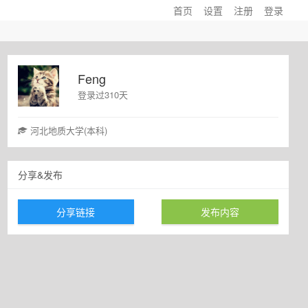
首页
设置
注册
登录
Feng
登录过310天
河北地质大学(本科)
分享&发布
分享链接
发布内容