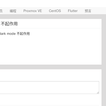
员
编程
Proxmox VE
CentOS
Flutter
预言
模式 不起作用
 dark mode 不起作用